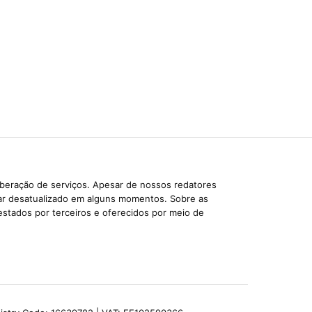
iberação de serviços. Apesar de nossos redatores
car desatualizado em alguns momentos. Sobre as
estados por terceiros e oferecidos por meio de