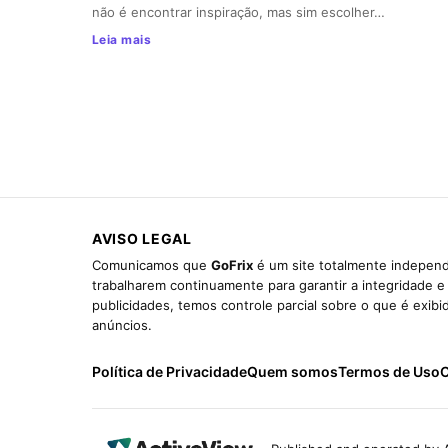
não é encontrar inspiração, mas sim escolher…
Leia mais
AVISO LEGAL
Comunicamos que
GoFrix
é um site totalmente independ
trabalharem continuamente para garantir a integridade 
publicidades, temos controle parcial sobre o que é exib
anúncios.
Política de Privacidade
Quem somos
Termos de Uso
C