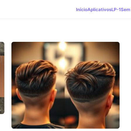
Início
Aplicativos
LP-1
Sem 