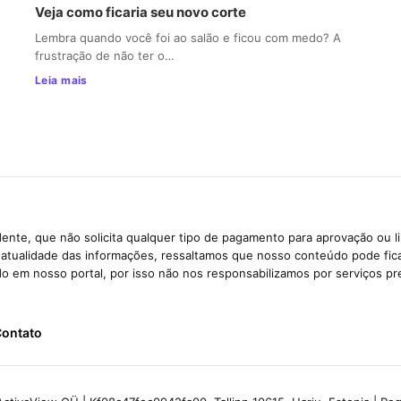
Veja como ficaria seu novo corte
Lembra quando você foi ao salão e ficou com medo? A
frustração de não ter o…
Leia mais
ente, que não solicita qualquer tipo de pagamento para aprovação ou l
e atualidade das informações, ressaltamos que nosso conteúdo pode fi
ido em nosso portal, por isso não nos responsabilizamos por serviços pr
ontato