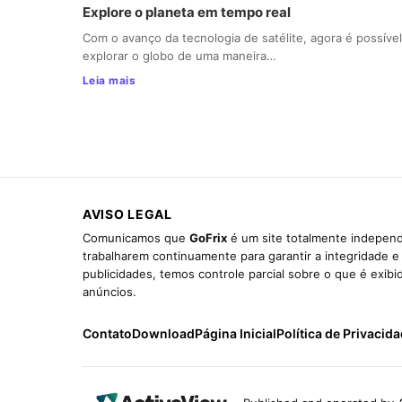
Explore o planeta em tempo real
Com o avanço da tecnologia de satélite, agora é possível
explorar o globo de uma maneira…
Leia mais
AVISO LEGAL
Comunicamos que
GoFrix
é um site totalmente independ
trabalharem continuamente para garantir a integridade 
publicidades, temos controle parcial sobre o que é exib
anúncios.
Contato
Download
Página Inicial
Política de Privacid