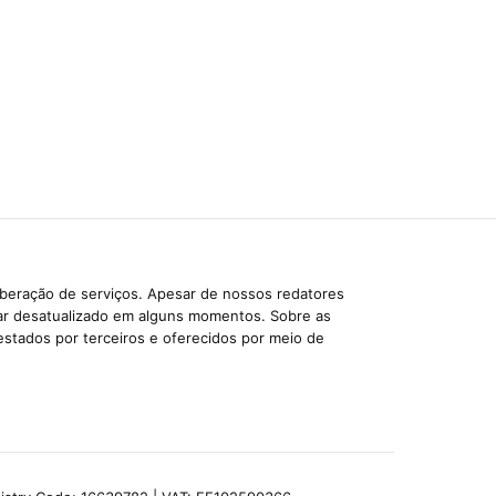
iberação de serviços. Apesar de nossos redatores
car desatualizado em alguns momentos. Sobre as
estados por terceiros e oferecidos por meio de