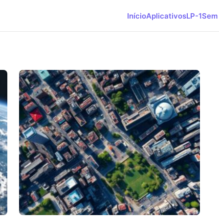
Início
Aplicativos
LP-1
Sem 