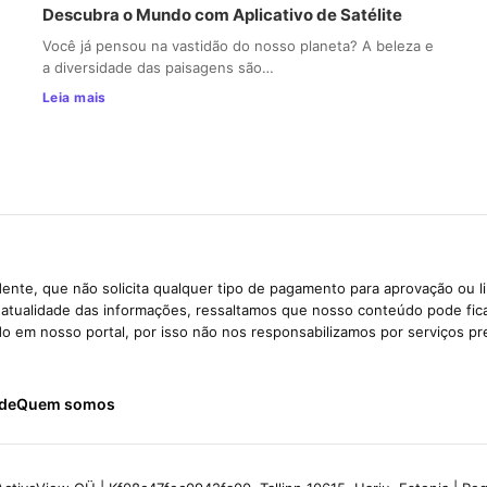
Descubra o Mundo com Aplicativo de Satélite
Você já pensou na vastidão do nosso planeta? A beleza e
a diversidade das paisagens são…
Leia mais
ente, que não solicita qualquer tipo de pagamento para aprovação ou l
e atualidade das informações, ressaltamos que nosso conteúdo pode fi
ido em nosso portal, por isso não nos responsabilizamos por serviços pr
ade
Quem somos