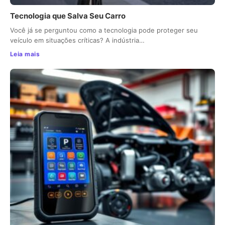
Tecnologia que Salva Seu Carro
Você já se perguntou como a tecnologia pode proteger seu
veículo em situações críticas? A indústria…
Leia mais