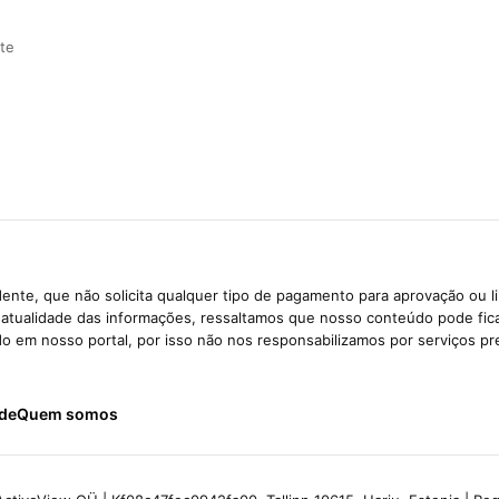
ite
ente, que não solicita qualquer tipo de pagamento para aprovação ou l
e atualidade das informações, ressaltamos que nosso conteúdo pode fi
ido em nosso portal, por isso não nos responsabilizamos por serviços pr
ade
Quem somos