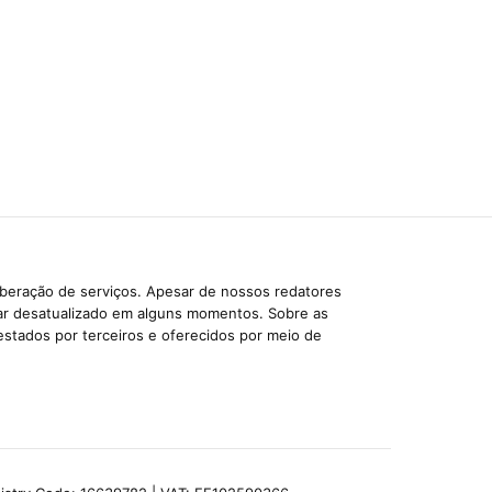
iberação de serviços. Apesar de nossos redatores
car desatualizado em alguns momentos. Sobre as
estados por terceiros e oferecidos por meio de