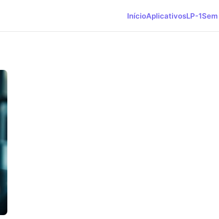
Início
Aplicativos
LP-1
Sem 