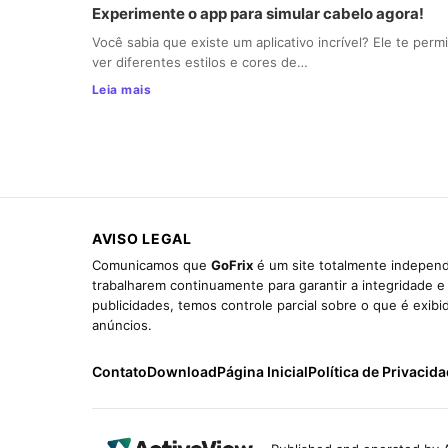
Experimente o app para simular cabelo agora!
Você sabia que existe um aplicativo incrível? Ele te perm
ver diferentes estilos e cores de…
Leia mais
AVISO LEGAL
Comunicamos que
GoFrix
é um site totalmente independ
trabalharem continuamente para garantir a integridade 
publicidades, temos controle parcial sobre o que é exib
anúncios.
Contato
Download
Página Inicial
Política de Privacid