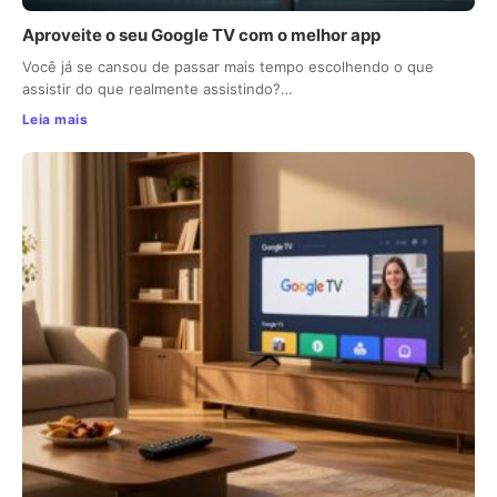
Aproveite o seu Google TV com o melhor app
Você já se cansou de passar mais tempo escolhendo o que
assistir do que realmente assistindo?…
Leia mais