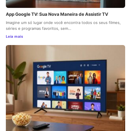
App Google TV: Sua Nova Maneira de Assistir TV
Imagine um só lugar onde você encontra todos os seus filmes,
séries e programas favoritos, sem…
Leia mais