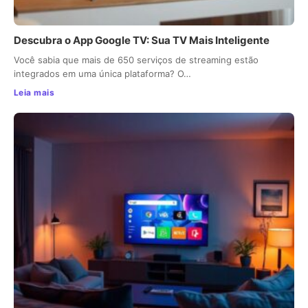
Descubra o App Google TV: Sua TV Mais Inteligente
Você sabia que mais de 650 serviços de streaming estão
integrados em uma única plataforma? O…
Leia mais