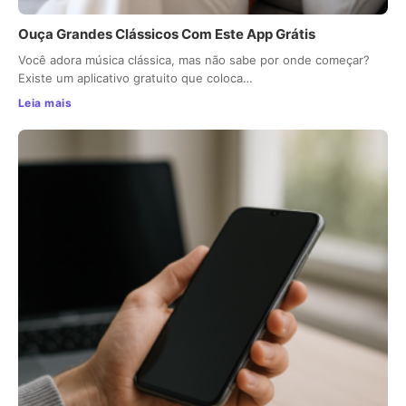
Ouça Grandes Clássicos Com Este App Grátis
Você adora música clássica, mas não sabe por onde começar?
Existe um aplicativo gratuito que coloca…
Leia mais