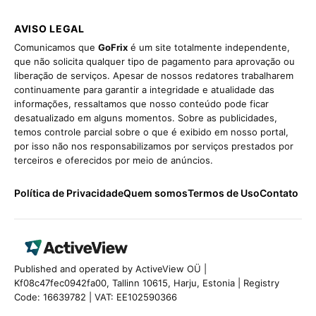
AVISO LEGAL
Comunicamos que
GoFrix
é um site totalmente independente,
que não solicita qualquer tipo de pagamento para aprovação ou
liberação de serviços. Apesar de nossos redatores trabalharem
continuamente para garantir a integridade e atualidade das
informações, ressaltamos que nosso conteúdo pode ficar
desatualizado em alguns momentos. Sobre as publicidades,
temos controle parcial sobre o que é exibido em nosso portal,
por isso não nos responsabilizamos por serviços prestados por
terceiros e oferecidos por meio de anúncios.
Política de Privacidade
Quem somos
Termos de Uso
Contato
Published and operated by ActiveView OÜ |
Kf08c47fec0942fa00, Tallinn 10615, Harju, Estonia | Registry
Code: 16639782 | VAT: EE102590366