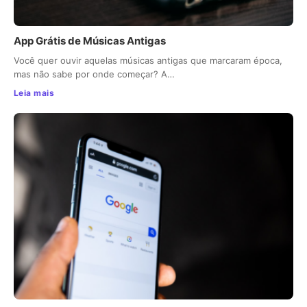
App Grátis de Músicas Antigas
Você quer ouvir aquelas músicas antigas que marcaram época,
mas não sabe por onde começar? A…
Leia mais