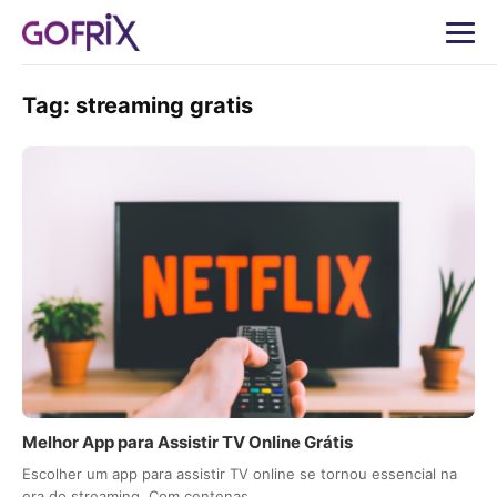
Tag:
streaming gratis
Melhor App para Assistir TV Online Grátis
Escolher um app para assistir TV online se tornou essencial na
era do streaming. Com centenas…