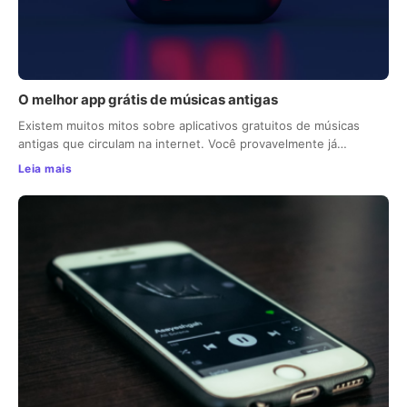
O melhor app grátis de músicas antigas
Existem muitos mitos sobre aplicativos gratuitos de músicas
antigas que circulam na internet. Você provavelmente já…
Leia mais