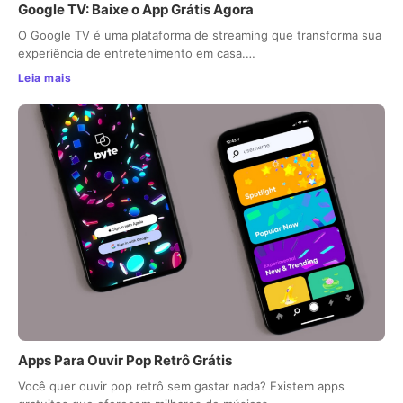
Google TV: Baixe o App Grátis Agora
O Google TV é uma plataforma de streaming que transforma sua
experiência de entretenimento em casa.…
Leia mais
Apps Para Ouvir Pop Retrô Grátis
Você quer ouvir pop retrô sem gastar nada? Existem apps