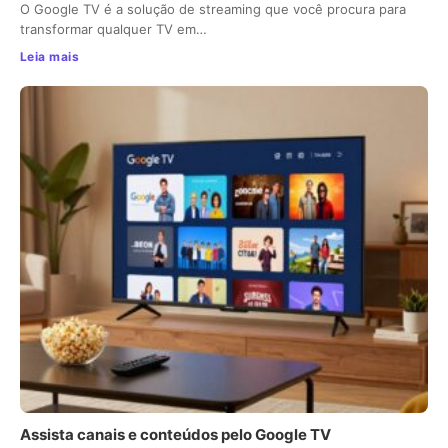
O Google TV é a solução de streaming que você procura para
transformar qualquer TV em…
Leia mais
Assista canais e conteúdos pelo Google TV