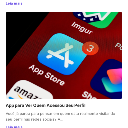
Leia mais
App para Ver Quem Acessou Seu Perfil
Você já parou para pensar em quem está realmente visitando
seu perfil nas redes sociais? A…
Leia mais