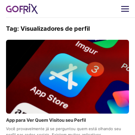
Tag:
Visualizadores de perfil
App para Ver Quem Visitou seu Perfil
Você provavelmente já se perguntou quem está olhando seu
perfil nas redes sociais. Existem muitos aplicativos…