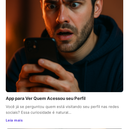
App para Ver Quem Acessou seu Perfil
Você já se perguntou quem está visitando seu perfil nas redes
sociais? Essa curiosidade é natural…
Leia mais