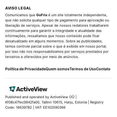
AVISO LEGAL
Comunicamos que
GoFrix
é um site totalmente independente,
que não solicita qualquer tipo de pagamento para aprovação ou
liberação de serviços. Apesar de nossos redatores trabalharem
continuamente para garantir a integridade e atualidade das
informações, ressaltamos que nosso conteúdo pode ficar
desatualizado em alguns momentos. Sobre as publicidades,
temos controle parcial sobre o que é exibido em nosso portal,
por isso não nos responsabilizamos por serviços prestados por
terceiros e oferecidos por meio de anúncios.
Política de Privacidade
Quem somos
Termos de Uso
Contato
Published and operated by ActiveView OÜ |
Kf08c47fec0942fa00, Tallinn 10615, Harju, Estonia | Registry
Code: 16639782 | VAT: EE102590366