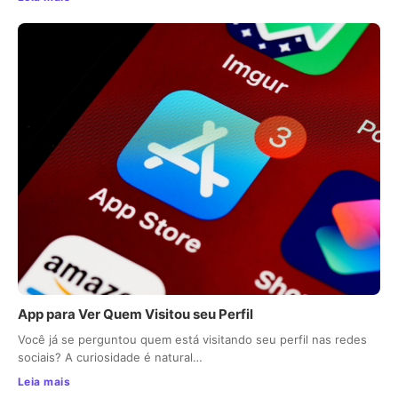
App para Ver Quem Visitou seu Perfil
Você já se perguntou quem está visitando seu perfil nas redes
sociais? A curiosidade é natural…
Leia mais