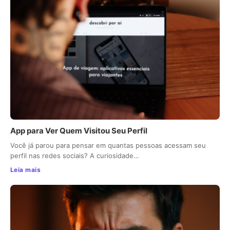
App para Ver Quem Visitou Seu Perfil
Você já parou para pensar em quantas pessoas acessam seu
perfil nas redes sociais? A curiosidade…
Leia mais