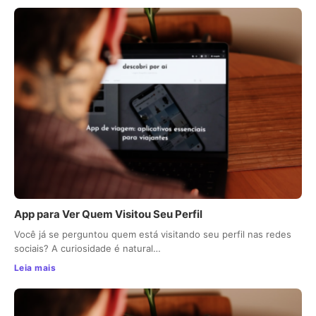
App para Ver Quem Visitou Seu Perfil
Você já se perguntou quem está visitando seu perfil nas redes
sociais? A curiosidade é natural…
Leia mais