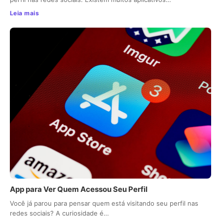
Leia mais
App para Ver Quem Acessou Seu Perfil
Você já parou para pensar quem está visitando seu perfil nas
redes sociais? A curiosidade é…