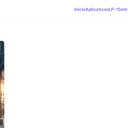
Início
Aplicativos
LP-1
Sem 