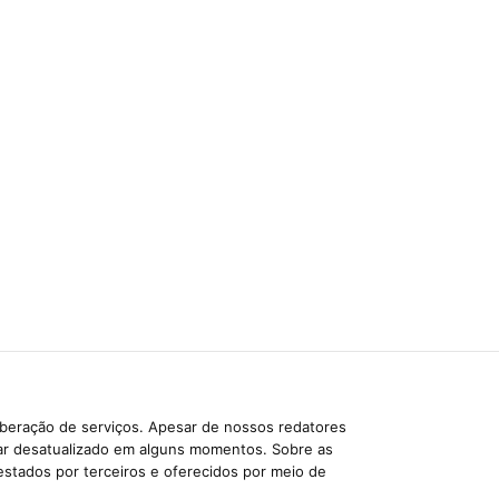
iberação de serviços. Apesar de nossos redatores
car desatualizado em alguns momentos. Sobre as
estados por terceiros e oferecidos por meio de