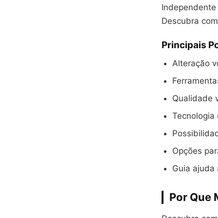
Independente 
Descubra como
Principais P
Alteração v
Ferramenta
Qualidade v
Tecnologia 
Possibilida
Opções para
Guia ajuda 
Por Que 