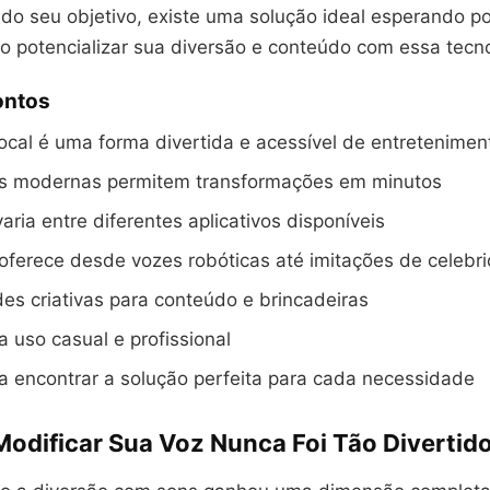
do seu objetivo, existe uma solução ideal esperando po
 potencializar sua diversão e conteúdo com essa tecno
ontos
ocal é uma forma divertida e acessível de entretenimen
s modernas permitem transformações em minutos
aria entre diferentes aplicativos disponíveis
oferece desde vozes robóticas até imitações de celebr
des criativas para conteúdo e brincadeiras
 uso casual e profissional
a encontrar a solução perfeita para cada necessidade
Modificar Sua Voz Nunca Foi Tão Divertid