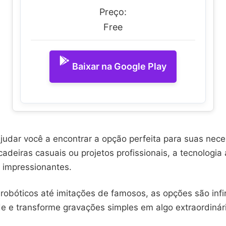
Preço:
Free
Baixar na Google Play
ajudar você a encontrar a opção perfeita para suas nec
cadeiras casuais ou projetos profissionais, a tecnologia 
s impressionantes.
robóticos até imitações de famosos, as opções são infin
de e transforme gravações simples em algo extraordinár