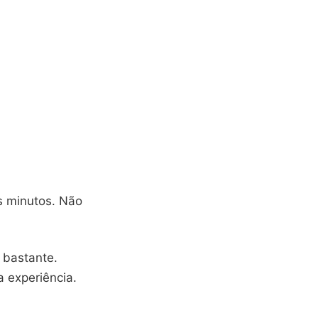
s minutos. Não
 bastante.
a experiência.