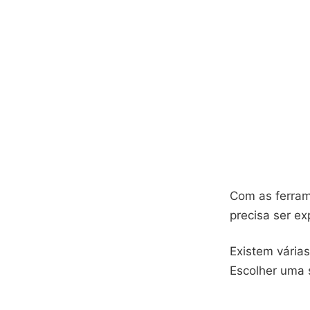
Com as ferram
precisa ser ex
Existem vária
Escolher uma s