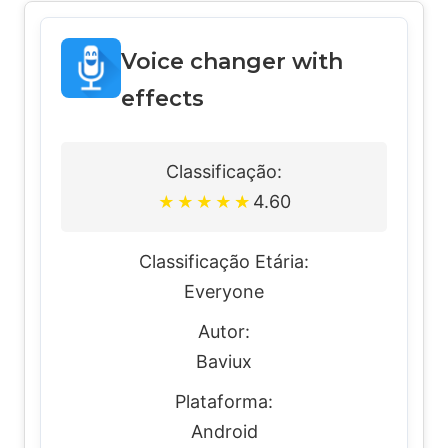
Voice changer with
effects
Classificação:
4.60
★
★
★
★
★
Classificação Etária:
Everyone
Autor:
Baviux
Plataforma:
Android