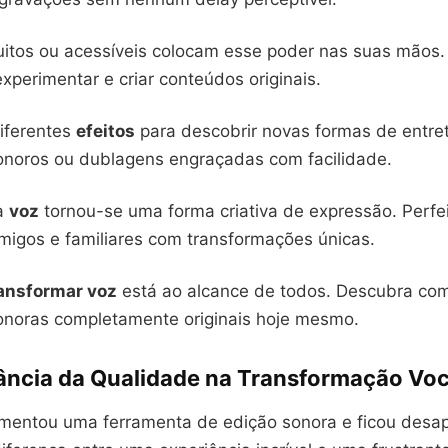
uitos ou acessíveis colocam esse poder nas suas mãos.
perimentar e criar conteúdos originais.
iferentes
efeitos
para descobrir novas formas de entre
noros ou dublagens engraçadas com facilidade.
ua
voz
tornou-se uma forma criativa de expressão. Perfe
migos e familiares com transformações únicas.
ansformar voz
está ao alcance de todos. Descubra com
onoras completamente originais hoje mesmo.
ância da Qualidade na Transformação Voc
imentou uma ferramenta de edição sonora e ficou des