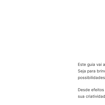
Este guia vai 
Seja para brin
possibilidade
Desde efeitos 
sua criativida