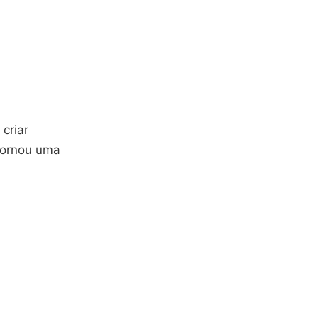
criar
 tornou uma