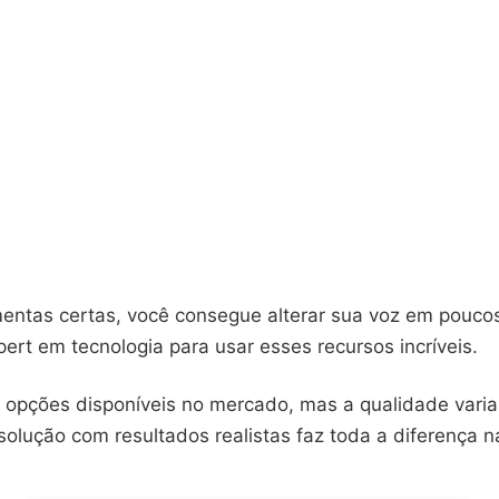
entas certas, você consegue alterar sua voz em pouco
pert em tecnologia para usar esses recursos incríveis.
s opções disponíveis no mercado, mas a qualidade varia
olução com resultados realistas faz toda a diferença n