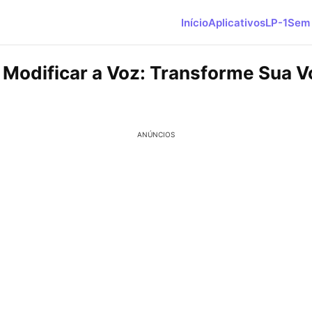
Início
Aplicativos
LP-1
Sem 
 Modificar a Voz: Transforme Sua 
ANÚNCIOS