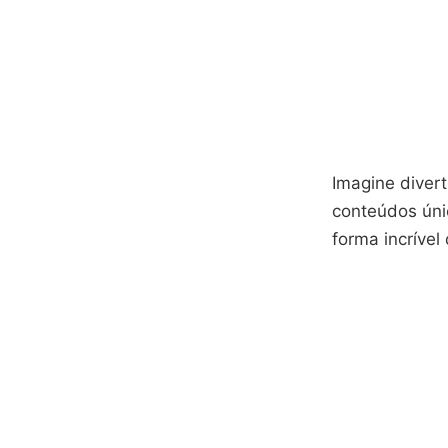
Imagine diver
conteúdos úni
forma incrível