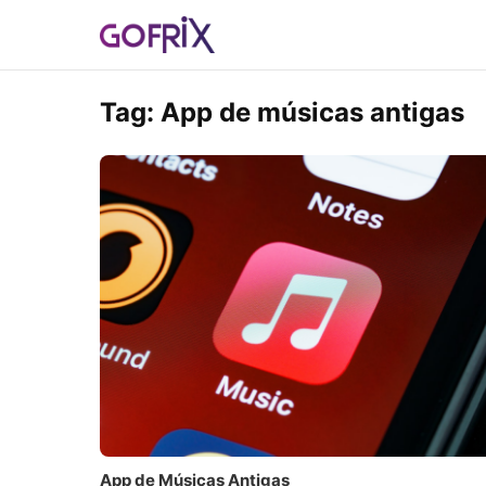
Tag:
App de músicas antigas
App de Músicas Antigas