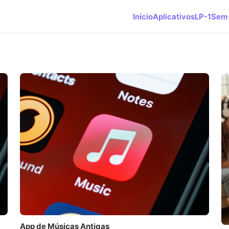
Início
Aplicativos
LP-1
Sem 
App de Músicas Antigas