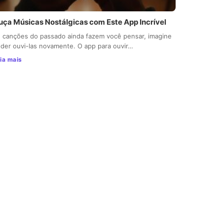
uça Músicas Nostálgicas com Este App Incrível
 canções do passado ainda fazem você pensar, imagine
der ouvi-las novamente. O app para ouvir…
ia mais