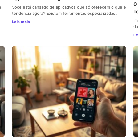
O
a
Você está cansado de aplicativos que só oferecem o que é
T
tendência agora? Existem ferramentas especializadas…
Im
Leia mais
da
Le