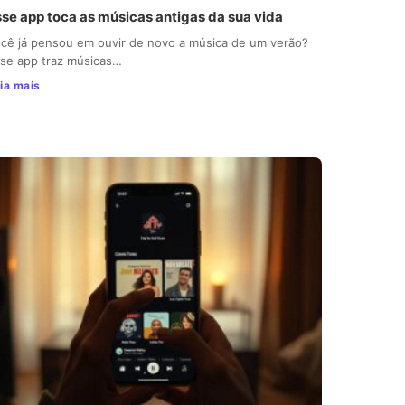
sse app toca as músicas antigas da sua vida
cê já pensou em ouvir de novo a música de um verão?
se app traz músicas…
ia mais