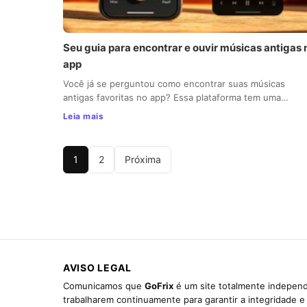
Seu guia para encontrar e ouvir músicas antigas 
app
Você já se perguntou como encontrar suas músicas
antigas favoritas no app? Essa plataforma tem uma…
Leia mais
1
2
Próxima
AVISO LEGAL
Comunicamos que
GoFrix
é um site totalmente independ
trabalharem continuamente para garantir a integridade 