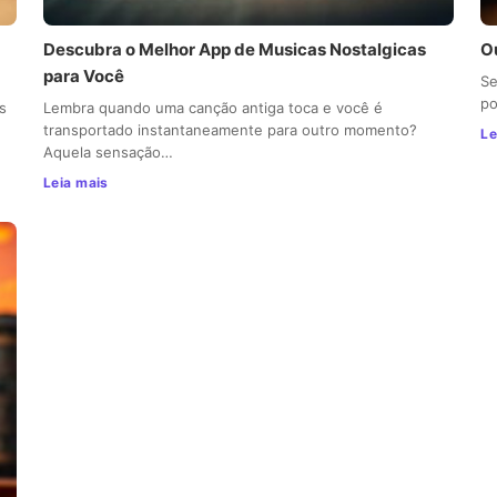
Descubra o Melhor App de Musicas Nostalgicas
O
para Você
Se
po
s
Lembra quando uma canção antiga toca e você é
transportado instantaneamente para outro momento?
Le
Aquela sensação…
Leia mais