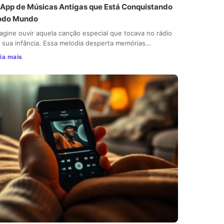
 App de Músicas Antigas que Está Conquistando
odo Mundo
agine ouvir aquela canção especial que tocava no rádio
 sua infância. Essa melodia desperta memórias…
ia mais