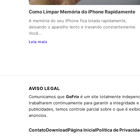
Como Limpar Memória do iPhone Rapidamente
A memória do seu iPhone fica lotada rapidamente,
deixando o aparelho lento e travando constantemente.
Você…
Leia mais
AVISO LEGAL
Comunicamos que
GoFrix
é um site totalmente independ
trabalharem continuamente para garantir a integridade 
publicidades, temos controle parcial sobre o que é exib
anúncios.
Contato
Download
Página Inicial
Política de Privacid