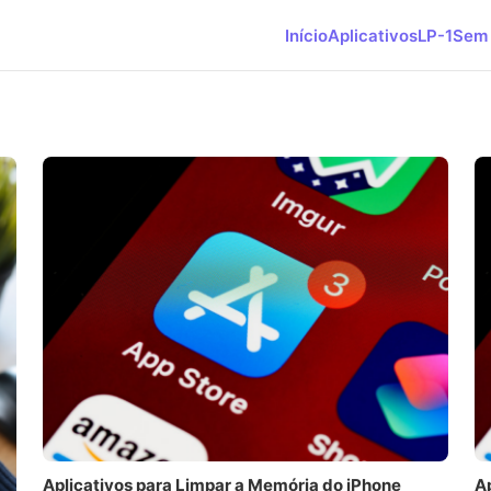
Início
Aplicativos
LP-1
Sem 
Aplicativos para Limpar a Memória do iPhone
A