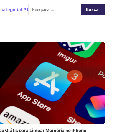
categoria
LP1
Buscar
pp Grátis para Limpar Memória no iPhone