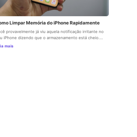
omo Limpar Memória do iPhone Rapidamente
cê provavelmente já viu aquela notificação irritante no
u iPhone dizendo que o armazenamento está cheio.…
ia mais