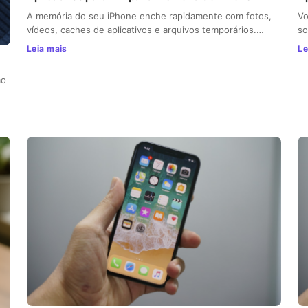
A memória do seu iPhone enche rapidamente com fotos,
Vo
vídeos, caches de aplicativos e arquivos temporários.…
so
Leia mais
Le
mo