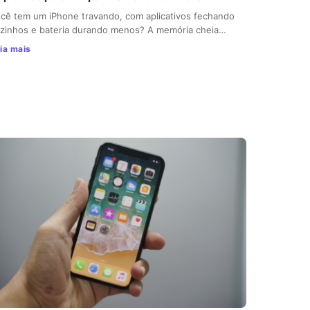
cê tem um iPhone travando, com aplicativos fechando
zinhos e bateria durando menos? A memória cheia…
ia mais