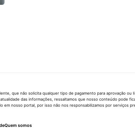
ente, que não solicita qualquer tipo de pagamento para aprovação ou l
e atualidade das informações, ressaltamos que nosso conteúdo pode fi
ido em nosso portal, por isso não nos responsabilizamos por serviços pr
ade
Quem somos