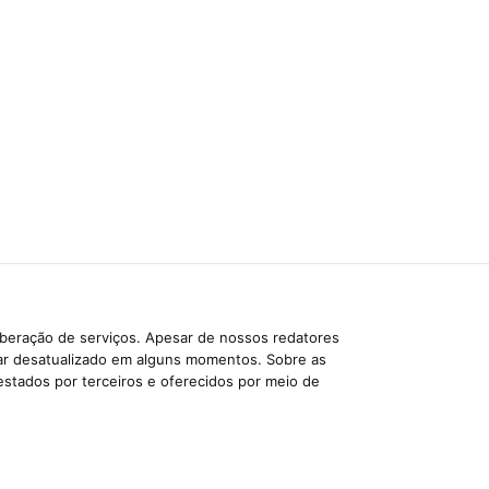
iberação de serviços. Apesar de nossos redatores
car desatualizado em alguns momentos. Sobre as
estados por terceiros e oferecidos por meio de