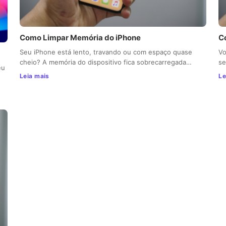
Como Limpar Memória do iPhone
C
Seu iPhone está lento, travando ou com espaço quase
Vo
cheio? A memória do dispositivo fica sobrecarregada…
se
eu
Leia mais
Le