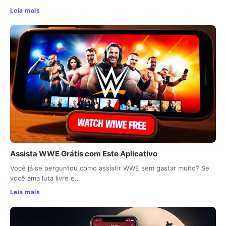
Leia mais
Assista WWE Grátis com Este Aplicativo
Você já se perguntou como assistir WWE sem gastar muito? Se
você ama luta livre e…
Leia mais