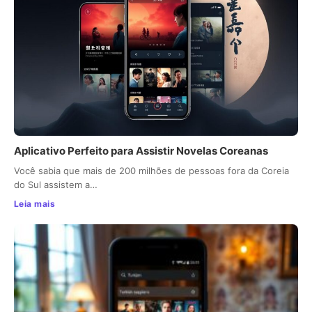
Aplicativo Perfeito para Assistir Novelas Coreanas
Você sabia que mais de 200 milhões de pessoas fora da Coreia
do Sul assistem a…
Leia mais