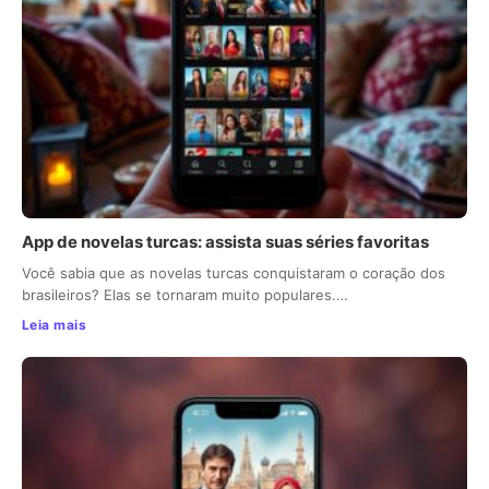
App de novelas turcas: assista suas séries favoritas
Você sabia que as novelas turcas conquistaram o coração dos
brasileiros? Elas se tornaram muito populares.…
Leia mais