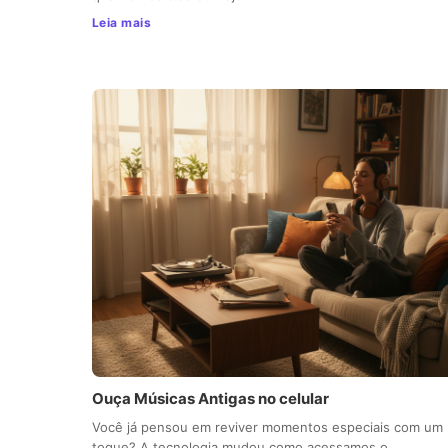
Leia mais
Ouça Músicas Antigas no celular
Você já pensou em reviver momentos especiais com um
toque? A tecnologia mudou como acessamos o…