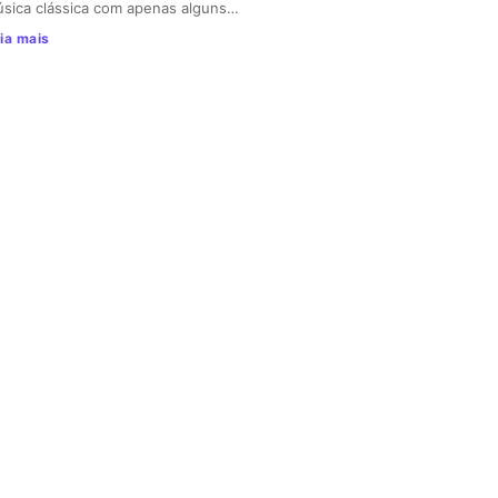
sica clássica com apenas alguns…
ia mais