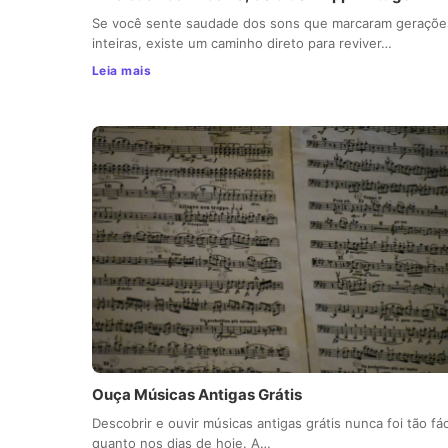
Se você sente saudade dos sons que marcaram geraçõe
inteiras, existe um caminho direto para reviver…
Leia mais
Ouça Músicas Antigas Grátis
Descobrir e ouvir músicas antigas grátis nunca foi tão fác
quanto nos dias de hoje. A…