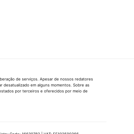
iberação de serviços. Apesar de nossos redatores
car desatualizado em alguns momentos. Sobre as
estados por terceiros e oferecidos por meio de