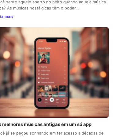
cê sente aquele aperto no peito quando aquela música
ca? As músicas nostálgicas têm o poder…
ia mais
s melhores músicas antigas em um só app
cê já se pegou sonhando em ter acesso a décadas de