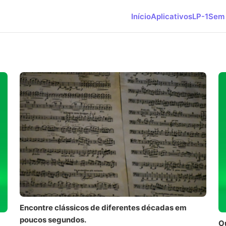
Início
Aplicativos
LP-1
Sem 
Encontre clássicos de diferentes décadas em
poucos segundos.
O