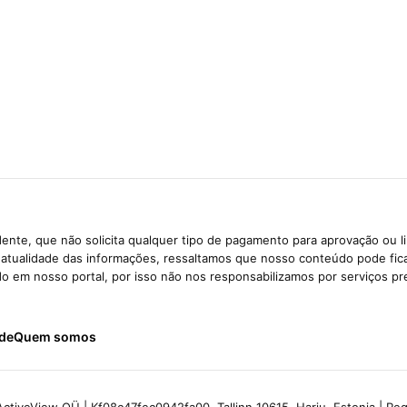
ente, que não solicita qualquer tipo de pagamento para aprovação ou l
e atualidade das informações, ressaltamos que nosso conteúdo pode fi
ido em nosso portal, por isso não nos responsabilizamos por serviços pr
ade
Quem somos